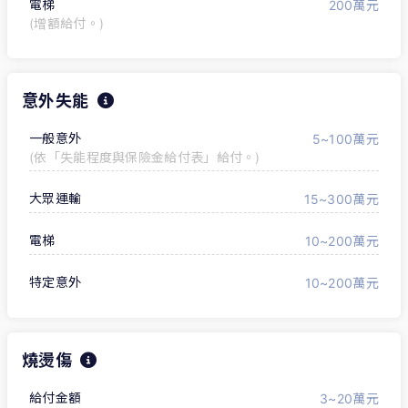
電梯
200萬元
(增額給付。)
意外失能
一般意外
5~100萬元
(依「失能程度與保險金給付表」給付。)
大眾運輸
15~300萬元
電梯
10~200萬元
特定意外
10~200萬元
燒燙傷
給付金額
3~20萬元