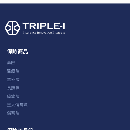
保險商品
壽險
醫療險
意外險
長照險
癌症險
重大傷病險
儲蓄險