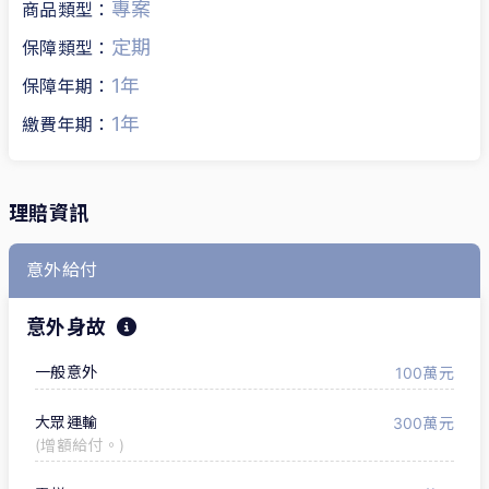
專案
商品類型：
定期
保障類型：
1年
保障年期：
1年
繳費年期：
理賠資訊
意外給付
意外身故
一般意外
100萬元
大眾運輸
300萬元
(增額給付。)