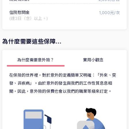
住院慰問金
1,000元/次
(達3日（含）以上。)
為什麼需要這些保障...
為什麼需要意外險？
實用小觀念
在保險的世界裡，對於意外的定義簡單又明確：「外來、突
發、非疾病」。由於意外的發生與我們的工作性質息息相
關，因此，意外險的保費也會以我們的職業等級來訂定。