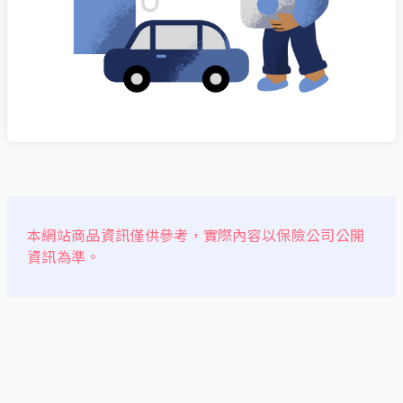
本網站商品資訊僅供參考，實際內容以保險公司公開
資訊為準。