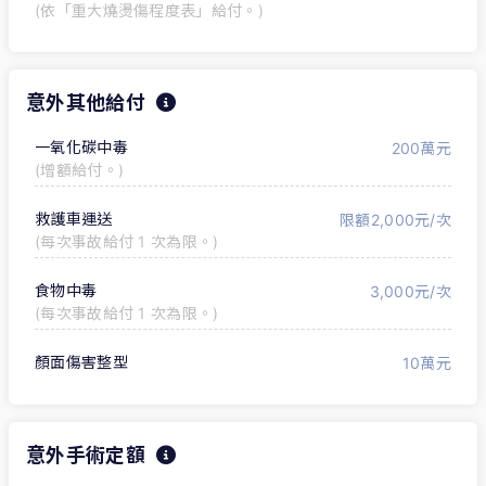
(依「重大燒燙傷程度表」給付。)
意外其他給付
一氧化碳中毒
200萬元
(增額給付。)
救護車運送
限額2,000元/次
(每次事故給付 1 次為限。)
食物中毒
3,000元/次
(每次事故給付 1 次為限。)
顏面傷害整型
10萬元
意外手術定額